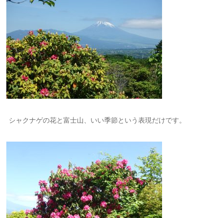
シャクナゲの花と富士山、いい季節という表現だけです。