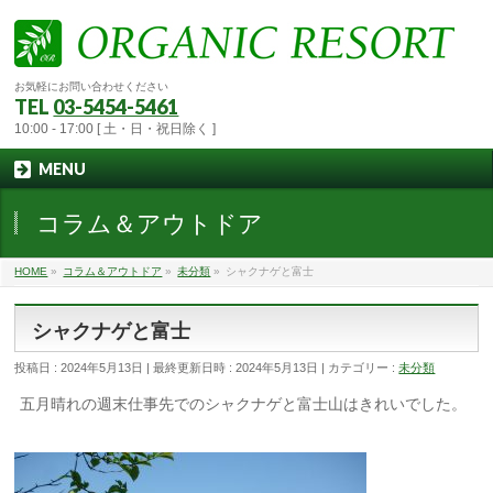
お気軽にお問い合わせください
TEL
03-5454-5461
10:00 - 17:00 [ 土・日・祝日除く ]
MENU
コラム＆アウトドア
HOME
»
コラム＆アウトドア
»
未分類
»
シャクナゲと富士
シャクナゲと富士
投稿日 : 2024年5月13日
最終更新日時 : 2024年5月13日
カテゴリー :
未分類
五月晴れの週末仕事先でのシャクナゲと富士山はきれいでした。