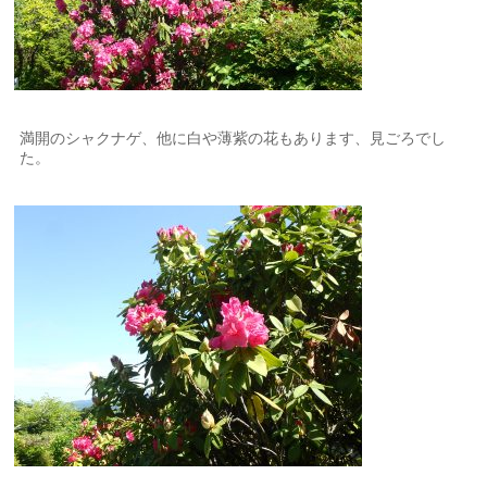
満開のシャクナゲ、他に白や薄紫の花もあります、見ごろでし
た。