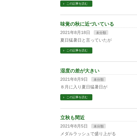
この記事を読む
味覚の秋に近づいている
2021年8月18日
未分類
夏日猛暑日と言っていたが
この記事を読む
湿度の差が大きい
2021年8月9日
未分類
８月に入り夏日猛暑日が
この記事を読む
立秋も間近
2021年8月5日
未分類
メダルラッシュで盛り上がる