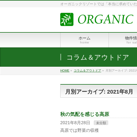
オーガニックリゾートでは「本当に求めていた
ホーム
物件情
home
for sa
コラム＆アウトドア
HOME
»
コラム＆アウトドア
»
月別アーカイブ: 2021
月別アーカイブ: 2021年8月
秋の気配を感じる高原
2021年8月28日
未分類
高原では野菜の収穫