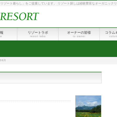
リゾート暮らし」をご提案しています。 リゾート探しは経験豊富なオーガニック
報
リゾートラボ
オーナーの皆様
コラム
le
resort labo
to owner
colu
年8月