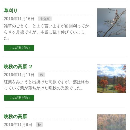
草刈り
2016年11月16日
未分類
雑草のごとく、とよく言いますが前回刈ってか
ら４ヶ月後ですが、本当に強く伸びていまし
た。
この記事を読む
晩秋の高原 ２
2016年11月11日
秋
紅葉をみようと出掛けた高原ですが、盛は終わ
っていて葉が落ちかけた晩秋の光景でした。
この記事を読む
晩秋の高原
2016年11月8日
秋