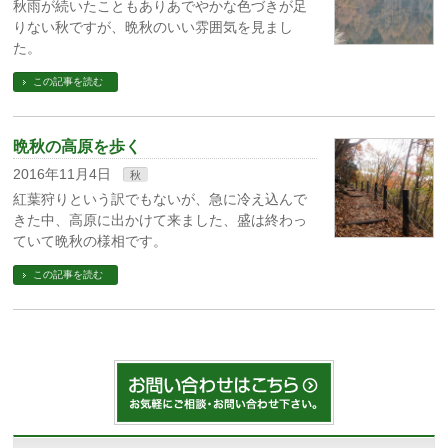
秋雨が続いたこともありあでやかな色づきが足
りない秋ですが、晩秋のいい雰囲気を見まし
た。
この記事を読む
晩秋の高原を歩く
2016年11月4日
秋
紅葉狩りという訳でもないが、急に冷え込んで
きた中、高原に出かけて来ました、盛は終わっ
ていて晩秋の様相です。
この記事を読む