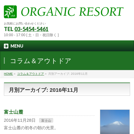
お気軽にお問い合わせください
TEL
03-5454-5461
10:00 - 17:00 [ 土・日・祝日除く ]
MENU
コラム＆アウトドア
HOME
»
コラム＆アウトドア
»
月別アーカイブ: 2016年11月
月別アーカイブ: 2016年11月
富士山麓
2016年11月28日
富士山
富士山麓の初冬の朝の光景。