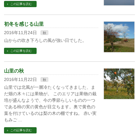
この記事を読む
初冬を感じる山里
2016年11月24日
秋
山からの吹き下ろしの風が強い日でした。
この記事を読む
山里の秋
2016年11月22日
秋
山里では北風が一層冷たくなってきました、ま
だ畑の木々には果物が。 このエリアは果物の栽
培が盛んなようで、今の季節らしいものの一つ
である柿の実の黄色が目立ちます。奥で黄色の
葉を付けているのは梨の木の棚ですね。 赤い実
もみご ...
この記事を読む