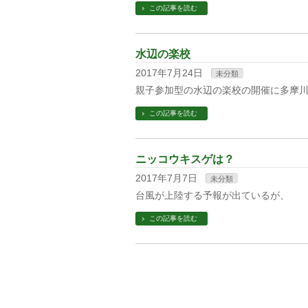
この記事を読む
水辺の楽校
2017年7月24日
未分類
親子参加型の水辺の楽校の開催に多摩
この記事を読む
ニッコウキスゲは？
2017年7月7日
未分類
台風が上陸する予報が出ているが、
この記事を読む