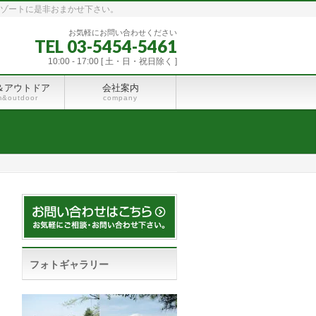
リゾートに是非おまかせ下さい。
お気軽にお問い合わせください
TEL 03-5454-5461
10:00 - 17:00 [ 土・日・祝日除く ]
＆アウトドア
会社案内
m&outdoor
company
フォトギャラリー