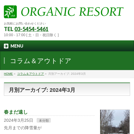
お気軽にお問い合わせください
TEL
03-5454-5461
10:00 - 17:00 [ 土・日・祝日除く ]
MENU
コラム＆アウトドア
HOME
»
コラム＆アウトドア
»
月別アーカイブ: 2024年3月
月別アーカイブ: 2024年3月
春まだ遠し
2024年3月25日
未分類
先月までの降雪量が