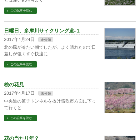
とは違い気持ちよく
この記事を読む
日曜日、多摩川サイクリング道‐１
2017年4月24日
未分類
北の風が冷たい朝でしたが、よく晴れたので日
差しが強くすぐ快適に
この記事を読む
桃の花見
2017年4月17日
未分類
中央道の笹子トンネルを抜け笛吹市方面に下っ
て行くと
この記事を読む
花の当たり年？