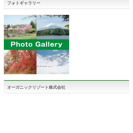
フォトギャラリー
オーガニックリゾート株式会社