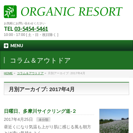
お気軽にお問い合わせください
TEL
03-5454-5461
10:00 - 17:00 [ 土・日・祝日除く ]
MENU
コラム＆アウトドア
HOME
»
コラム＆アウトドア
»
月別アーカイブ: 2017年4月
月別アーカイブ: 2017年4月
日曜日、多摩川サイクリング道‐２
2017年4月25日
未分類
昼近くになり気温も上がり肌に感じる風も朝方