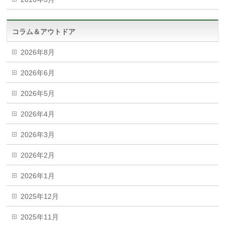
コラム＆アウトドア
2026年8月
2026年6月
2026年5月
2026年4月
2026年3月
2026年2月
2026年1月
2025年12月
2025年11月