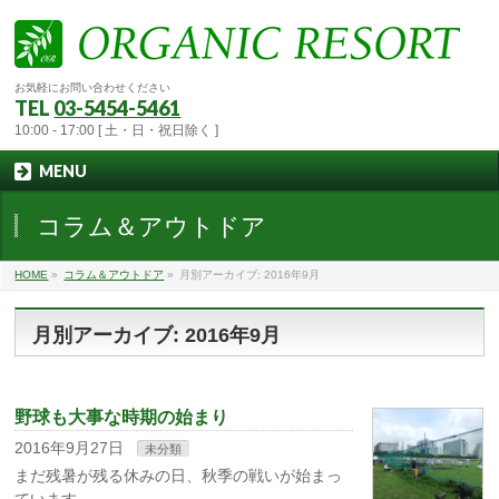
お気軽にお問い合わせください
TEL
03-5454-5461
10:00 - 17:00 [ 土・日・祝日除く ]
MENU
コラム＆アウトドア
HOME
»
コラム＆アウトドア
»
月別アーカイブ: 2016年9月
月別アーカイブ: 2016年9月
野球も大事な時期の始まり
2016年9月27日
未分類
まだ残暑が残る休みの日、秋季の戦いが始まっ