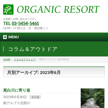
お気軽にお問い合わせください
TEL
03-5454-5461
10:00 - 17:00 [ 土・日・祝日除く ]
MENU
コラム＆アウトドア
HOME
»
コラム＆アウトドア
»
月別アーカイブ: 2023年6月
月別アーカイブ: 2023年6月
尾白川に寄り道
2023年6月30日
未分類
南アルプス北部の