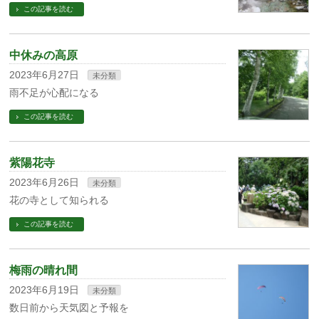
この記事を読む
中休みの高原
2023年6月27日
未分類
雨不足が心配になる
この記事を読む
紫陽花寺
2023年6月26日
未分類
花の寺として知られる
この記事を読む
梅雨の晴れ間
2023年6月19日
未分類
数日前から天気図と予報を