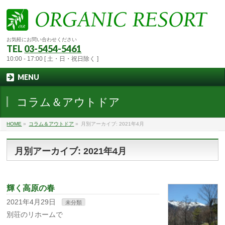
お気軽にお問い合わせください
TEL
03-5454-5461
10:00 - 17:00 [ 土・日・祝日除く ]
MENU
コラム＆アウトドア
HOME
»
コラム＆アウトドア
»
月別アーカイブ: 2021年4月
月別アーカイブ: 2021年4月
輝く高原の春
2021年4月29日
未分類
別荘のリホームで