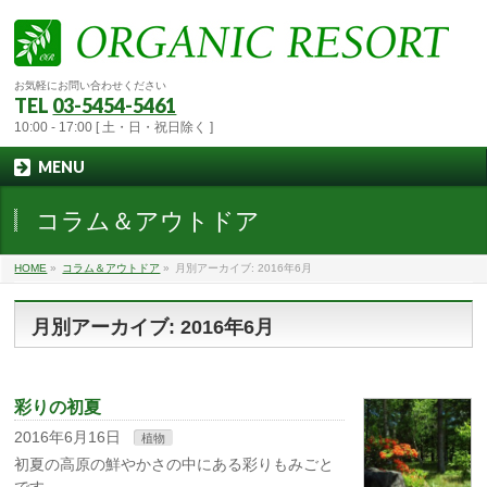
お気軽にお問い合わせください
TEL
03-5454-5461
10:00 - 17:00 [ 土・日・祝日除く ]
MENU
コラム＆アウトドア
HOME
»
コラム＆アウトドア
»
月別アーカイブ: 2016年6月
月別アーカイブ: 2016年6月
彩りの初夏
2016年6月16日
植物
初夏の高原の鮮やかさの中にある彩りもみごと