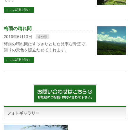
です。
この記事を読む
梅雨の晴れ間
2016年6月13日
未分類
梅雨の晴れ間はすっきりとした見事な青空で、
回りの景色を際立たせてくれます。
この記事を読む
フォトギャラリー