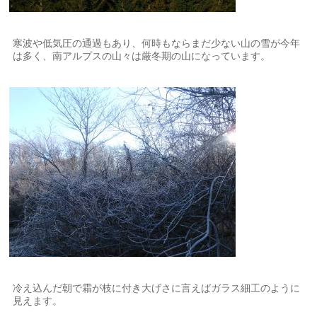
寒波や低気圧の通過もあり、何時もならまだ少ない山の雪が今年
は多く、南アルプスの山々は厳冬期の山になっています。
冷え込んだ朝で霜が枝に付き大げさに言えばガラス細工のように
見えます。