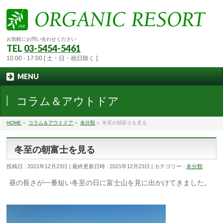
お気軽にお問い合わせください
TEL
03-5454-5461
10:00 - 17:00 [ 土・日・祝日除く ]
MENU
コラム＆アウトドア
HOME
»
コラム＆アウトドア
»
未分類
»
冬至の朝富士を見る
冬至の朝富士を見る
投稿日 : 2021年12月23日
最終更新日時 : 2021年12月23日
カテゴリー :
未分類
昼の長さが一番短い冬至の日に富士山を見に出かけてきました。