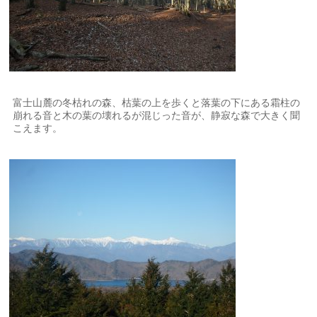
富士山麓の冬枯れの森、枯葉の上を歩くと落葉の下にある霜柱の
崩れる音と木の葉の壊れるが混じった音が、静寂な森で大きく聞
こえます。