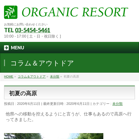
お気軽にお問い合わせください
TEL
03-5454-5461
10:00 - 17:00 [ 土・日・祝日除く ]
MENU
コラム＆アウトドア
HOME
»
コラム＆アウトドア
»
未分類
»
初夏の高原
初夏の高原
投稿日 : 2020年6月11日
最終更新日時 : 2020年6月11日
カテゴリー :
未分類
他県への移動を控えるようにと言うが、仕事もあるので高原へ行
ってきました。