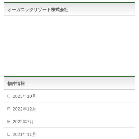
オーガニックリゾート株式会社
物件情報
2023年10月
2022年12月
2022年7月
2021年11月