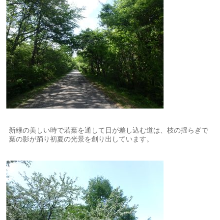
新緑の美しい時で若葉を通して日が差し込む道は、枝の揺らぎで
葉の影が踊り初夏の光景を創り出しています。