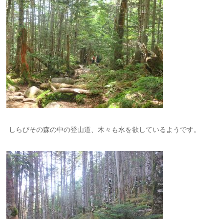
しらびその森の中の登山道、木々も水を欲しているようです。