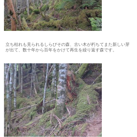
立ち枯れも見られるしらびその森、古い木が朽ちてまた新しい芽
が出て、数十年から百年をかけて再生を繰り返す森です。