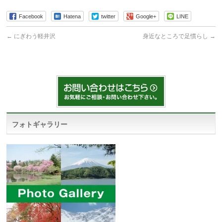
Facebook
Hatena
twitter
Google+
LINE
←
にぎわう軽井沢
身近なところで足慣らし
→
フォトギャラリー