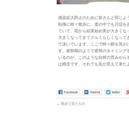
感染拡大防止のために皆さんと同じよ
転換に時々散歩に、道の中でも川辺を
ていて、花から結実始め実が大きくな
大きくなってきてクルミらしくなって
て泳いでいます、ここで時々鯉を見か
す、産卵期のようで産卵のタイミング
いるのが、このような自然の営みから
は残念です、それでも先が見えて来た
Facebook
Hatena
twitter
←
散歩で見たもの