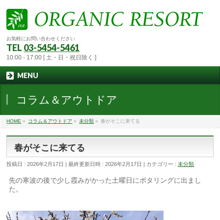
お気軽にお問い合わせください
TEL
03-5454-5461
10:00 - 17:00 [ 土・日・祝日除く ]
MENU
コラム＆アウトドア
HOME
»
コラム＆アウトドア
»
未分類
»
春がそこに来てる
春がそこに来てる
投稿日 : 2026年2月17日
最終更新日時 : 2026年2月17日
カテゴリー :
未分類
先の寒波の後で少し霞みがかった土曜日にポタリングに出まし
た。