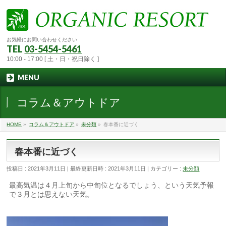
お気軽にお問い合わせください
TEL
03-5454-5461
10:00 - 17:00 [ 土・日・祝日除く ]
MENU
コラム＆アウトドア
HOME
»
コラム＆アウトドア
»
未分類
»
春本番に近づく
春本番に近づく
投稿日 : 2021年3月11日
最終更新日時 : 2021年3月11日
カテゴリー :
未分類
最高気温は４月上旬から中旬位となるでしょう、という天気予報
で３月とは思えない天気。