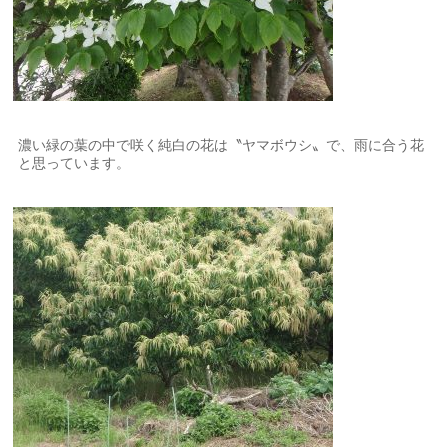
濃い緑の葉の中で咲く純白の花は〝ヤマボウシ〟で、雨に合う花
と思っています。