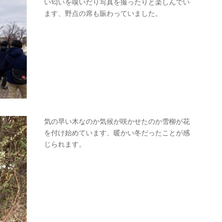
い匂いを嗅いだり写真を撮ったりと楽しんでい
ます、野点の席も賑わっていました。
気の早い木なのか気候が咲かせたのか雪柳が花
を付け始めています、暖かい冬だったことが感
じられます。