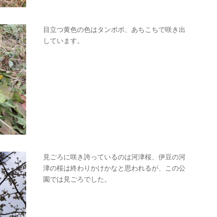
目立つ黄色の色はタンポポ、あちこちで咲き出
しています。
見ごろに咲き誇っているのは河津桜、伊豆の河
津の桜は終わりかけかなと思われるが、この公
園では見ごろでした。