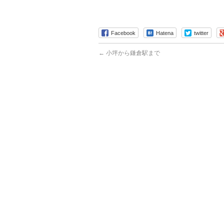
Facebook
Hatena
twitter
←
小坪から鎌倉駅まで