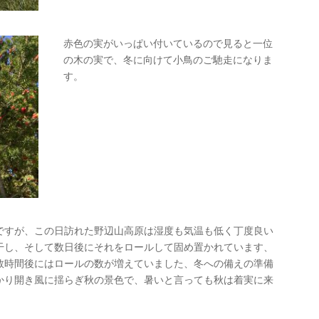
赤色の実がいっぱい付いているので見ると一位
の木の実で、冬に向けて小鳥のご馳走になりま
す。
ですが、この日訪れた野辺山高原は湿度も気温も低く丁度良い
干し、そして数日後にそれをロールして固め置かれています、
数時間後にはロールの数が増えていました、冬への備えの準備
かり開き風に揺らぎ秋の景色で、暑いと言っても秋は着実に来