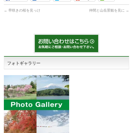
←
早咲きの桜を見っけ
仲間と山岳景観を見に
→
フォトギャラリー