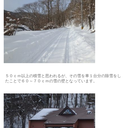
５０ｃｍ以上の積雪と思われるが、その雪を車１台分の除雪をし
たことで６０～７０ｃｍの雪の壁となっています。