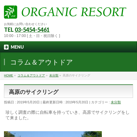
お気軽にお問い合わせください
TEL
03-5454-5461
10:00 - 17:00 [ 土・日・祝日除く ]
MENU
コラム＆アウトドア
HOME
»
コラム＆アウトドア
»
未分類
»
高原のサイクリング
高原のサイクリング
投稿日 : 2019年5月20日
最終更新日時 : 2019年5月20日
カテゴリー :
未分類
珍しく調査の際に自転車を持っていき、高原でサイクリングをし
て来ました。