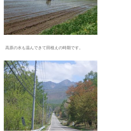
高原の水も温んできて田植えの時期です。