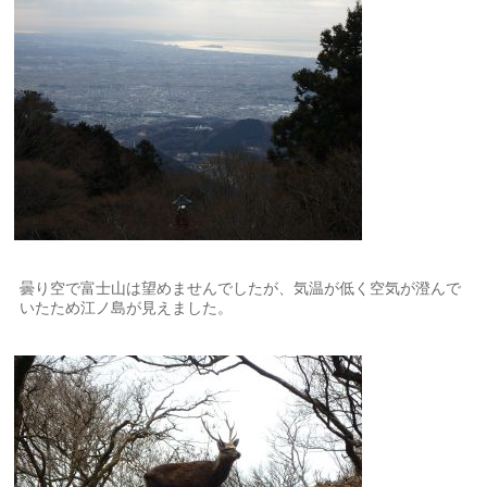
曇り空で富士山は望めませんでしたが、気温が低く空気が澄んで
いたため江ノ島が見えました。