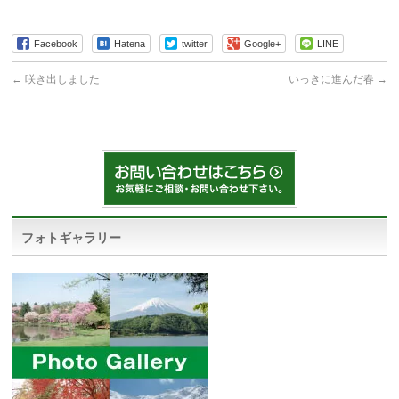
Facebook
Hatena
twitter
Google+
LINE
←
咲き出しました
いっきに進んだ春
→
フォトギャラリー