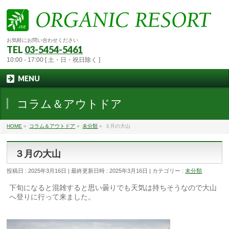
お気軽にお問い合わせください
TEL
03-5454-5461
10:00 - 17:00 [ 土・日・祝日除く ]
MENU
コラム＆アウトドア
HOME
»
コラム＆アウトドア
»
未分類
»
３月の大山
３月の大山
投稿日 : 2025年3月16日
最終更新日時 : 2025年3月16日
カテゴリー :
未分類
下旬になると混雑すると思い曇りでも天気は持ちそうなので大山
へ登りに行って来ました。