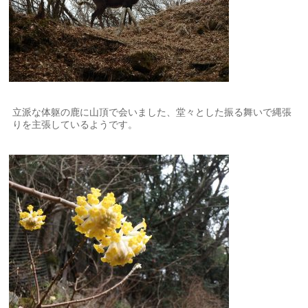
立派な体躯の鹿に山頂で会いました、堂々とした振る舞いで縄張
りを主張しているようです。