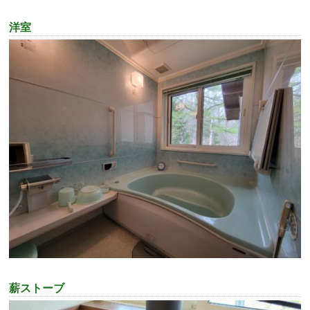
洋室
薪ストーブ