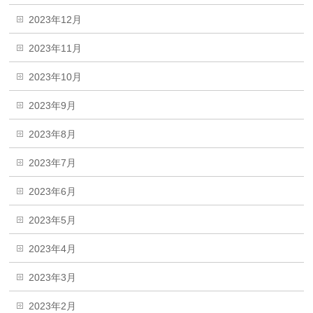
2023年12月
2023年11月
2023年10月
2023年9月
2023年8月
2023年7月
2023年6月
2023年5月
2023年4月
2023年3月
2023年2月