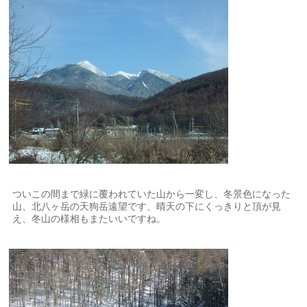
ついこの間まで緑に覆われていた山から一変し、冬景色になった
山、北八ヶ岳の天狗岳遠望です、晴天の下にくっきりと頂が見
え、冬山の様相もまたいいですね。