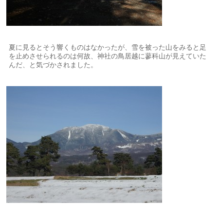
夏に見るとそう響くものはなかったが、雪を被った山をみると足
を止めさせられるのは何故、神社の鳥居越に蓼科山が見えていた
んだ、と気づかされました。