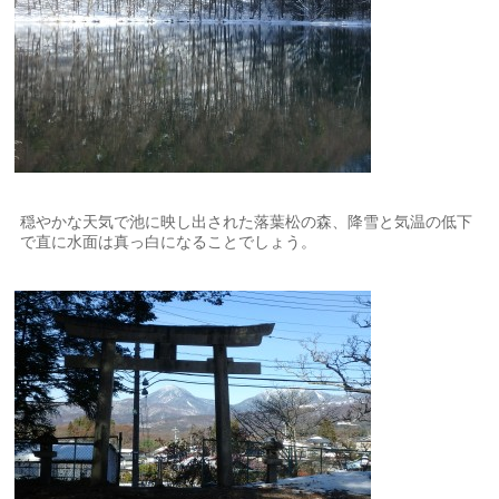
穏やかな天気で池に映し出された落葉松の森、降雪と気温の低下
で直に水面は真っ白になることでしょう。