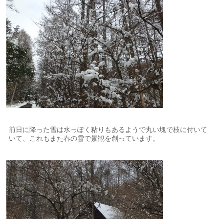
前日に降った雪は水っぽく粘りもあるようで丸い塊で枝に付いて
いて、これもまた春の雪で景観を創っています。