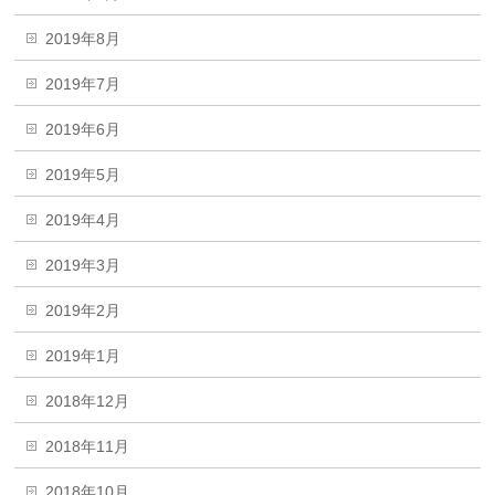
2019年8月
2019年7月
2019年6月
2019年5月
2019年4月
2019年3月
2019年2月
2019年1月
2018年12月
2018年11月
2018年10月