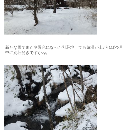
新たな雪でまた冬景色になった別荘地、でも気温が上がれば今月
中に別荘開きですかね。