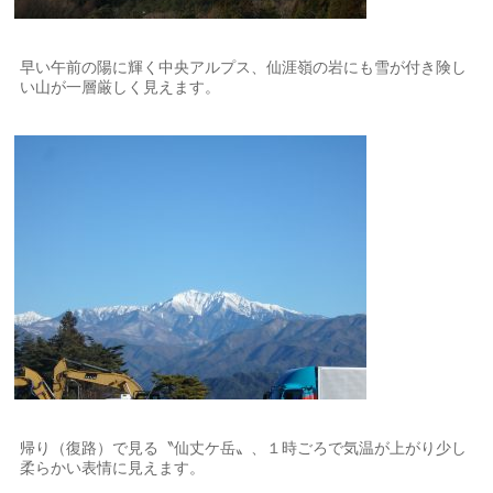
早い午前の陽に輝く中央アルプス、仙涯嶺の岩にも雪が付き険し
い山が一層厳しく見えます。
帰り（復路）で見る〝仙丈ケ岳〟、１時ごろで気温が上がり少し
柔らかい表情に見えます。