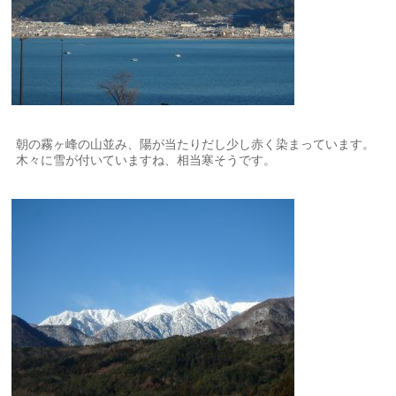
朝の霧ヶ峰の山並み、陽が当たりだし少し赤く染まっています。
木々に雪が付いていますね、相当寒そうです。