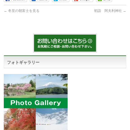
←
冬至の朝富士を見る
初詣 阿夫利神社
→
フォトギャラリー