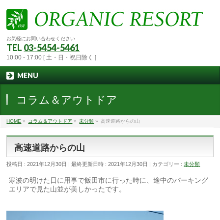
お気軽にお問い合わせください
TEL
03-5454-5461
10:00 - 17:00 [ 土・日・祝日除く ]
MENU
コラム＆アウトドア
HOME
»
コラム＆アウトドア
»
未分類
»
高速道路からの山
高速道路からの山
投稿日 : 2021年12月30日
最終更新日時 : 2021年12月30日
カテゴリー :
未分類
寒波の明けた日に用事で飯田市に行った時に、途中のパーキング
エリアで見た山並が美しかったです。