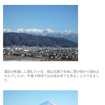
諏訪の町越しに望む八ヶ岳、朝は北風で全体に雲が掛かり望めま
せんでしたが、午後２時頃では山並み全てを見ることができまし
た。